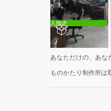
人物史
あなただけの、あな
ものかたり制作所は