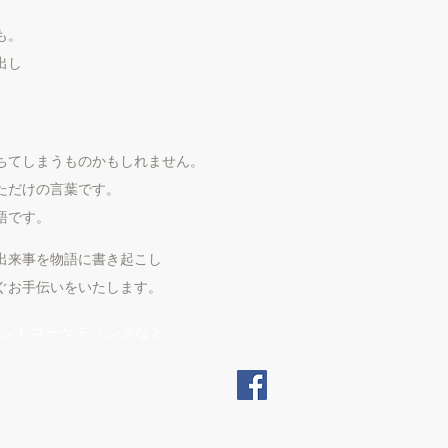
も。
出し
ちてしまうものかもしれません。
ただけの言葉です。
語です。
出来事を物語に書き起こし
ぐお手伝いをいたします。
ンドマーケティングなど