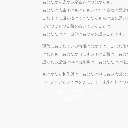
あなたから広がる家族とのつながりも。
あなたの人生そのものともいうべき会社の歴史
これまでに通り抜けてきたたくさんの道を思い
ひとつひとつ言葉を紡いでいくことは、
あなただけの、自分のあゆみを語ることです。
現代にあふれている情報のなかでは、こぼれ落
けれども、あなたが口にするその言葉は、あな
語られる記憶の中の出来事は、あなただけの物
ものかたり制作所は、あなたの中にある大切な
コンテンツというカタチにして、未来へ引きつ
社史、人物史、家族史
オウンドページのコンテンツ制作やインバウ
​ものかたり制作所