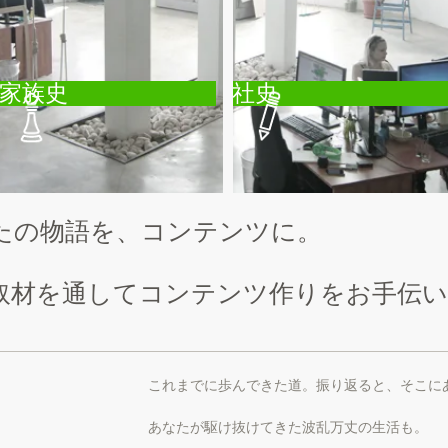
家族史
社史
たの物語を、コンテンツに。
取材を通してコンテンツ作り
をお手伝
これまでに歩んできた道。振り返ると、そこに
あなたが駆け抜けてきた波乱万丈の生活も。