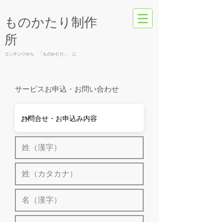
​ものかたり制作
所
コンテンツから 「ものかたり」 に
​サービスお申込・お問い合わせ