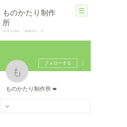
​ものかたり制作
所
コンテンツから 「ものかたり」 に
その他
フォローする
ものかたり制作所
管理者
ものかたり制作所